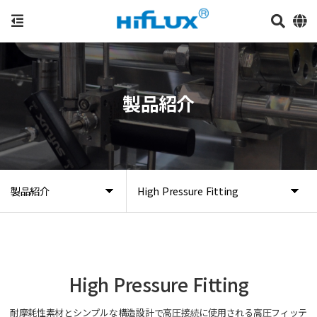
製品紹介
製品紹介
High Pressure Fitting
High Pressure Fitting
耐摩耗性素材とシンプルな構造設計で高圧接続に使用される高圧フィッテ