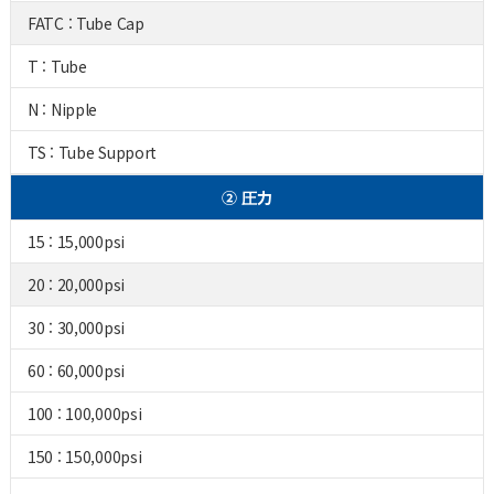
FATC : Tube Cap
T : Tube
N : Nipple
TS : Tube Support
② 圧力
15 : 15,000psi
20 : 20,000psi
30 : 30,000psi
60 : 60,000psi
100 : 100,000psi
150 : 150,000psi