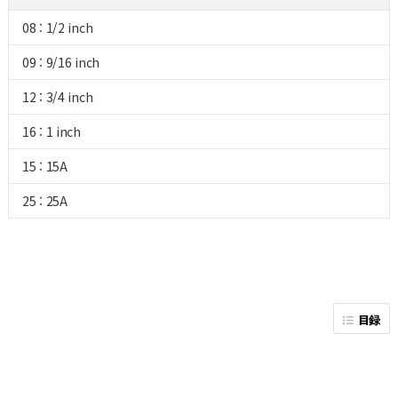
08 : 1/2 inch
09 : 9/16 inch
12 : 3/4 inch
16 : 1 inch
15 : 15A
25 : 25A
目録