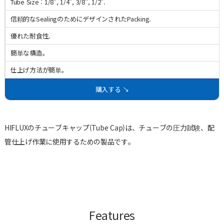
Tube Size : 1/8", 1/4", 3/8", 1/2".
信頼的なSealingのためにデザインされたPacking.
優れた耐食性.
簡単な構造。
仕上げ方法が簡単。
購入する ↘
HIFLUXのチューブキャップ(Tube Cap)は、チューブの圧力試験、配
管仕上げ作業に使用するための製品です。
Features