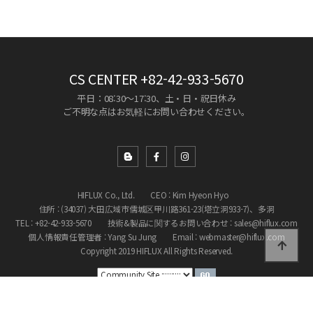
CS CENTER
+82-42-933-5670
平日：08:30～17:30、土・日・祝日休み
ご不明な点はお気軽にお問い合わせください。
HIFLUX Co., Ltd.
CEO : Kim Hyeon Hyo
住所 : (34037) 大田広域市儒城区甲川路361-23(塔立洞933-7)、多洞
TEL : +82-42-933-5670
技術&製品に関するお問い合わせ : sales@hiflux.com
個人情報責任管理者 : Yang Su Jung
Email : webmaster@hiflux.com
Copyright 2019 HIFLUX All Rights Reserved.