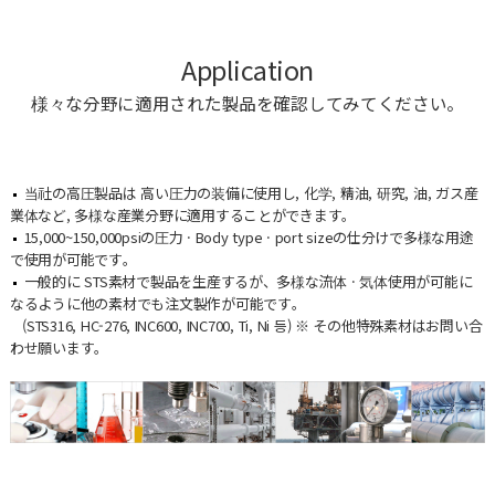
Application
様々な分野に適用された製品を確認してみてください。
当社の高圧製品は 高い圧力の装備に使用し, 化学, 精油, 研究, 油, ガス産
業体など, 多様な産業分野に適用することができます。
15,000~150,000psiの圧力 · Body type · port sizeの仕分けで多様な用途
で使用が可能です。
一般的に STS素材で製品を生産するが、多様な流体 · 気体使用が可能に
なるように他の素材でも注文製作が可能です。
(STS316, HC-276, INC600, INC700, Ti, Ni 등) ※ その他特殊素材はお問い合
わせ願います。